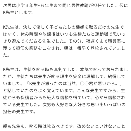
次男は小学３年生~６年生まで同じ男性教諭が担任でした。仮に
K先生とします。
K先生は、決して優しく子どもたちの機嫌を取るだけの先生で
はなく、休み時間や放課後はいつも生徒たちと運動場で思いっ
きり遊んでくださる先生でした。その分、夜遅くまで職員室に
残って担任の業務をこなされ、朝は一番早く登校されていまし
た。
K先生は、生徒を叱る時も真剣でした。本気で叱っておられまし
たが、生徒たちは先生が叱る理由を完全に理解して、納得して
いました。「K先生が怒ったのは当然。○○君が悪いから。」
と話していたのをよく覚えています。こんな先生ですから、生
徒からも保護者からも絶大な信頼を得ていて、心から信頼され
ている先生でした。次男も大好きな大好きな思い出いっぱいの
担任の先生です。
親も先生も、叱る時は叱るべきです。改めないといけないこと