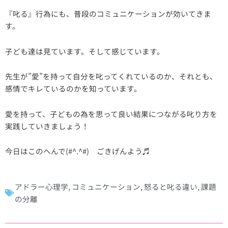
『叱る』行為にも、普段のコミュニケーションが効いてきま
す。
子ども達は見ています。そして感じています。
先生が”愛”を持って自分を叱ってくれているのか、それとも、
感情でキレているのかを知っています。
愛を持って、子どもの為を思って良い結果につながる叱り方を
実践していきましょう！
今日はこのへんで(#^.^#) ごきげんよう♬
アドラー心理学
,
コミュニケーション
,
怒ると叱る違い
,
課題
の分離