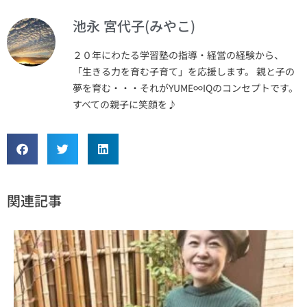
池永 宮代子(みやこ)
２０年にわたる学習塾の指導・経営の経験から、
「生きる力を育む子育て」を応援します。 親と子の
夢を育む・・・それがYUME∞IQのコンセプトです。
すべての親子に笑顔を♪
関連記事