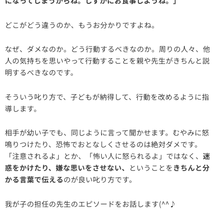
になってしまうからね。しずかにお食事しようね。」
どこがどう違うのか、もうお分かりですよね。
なぜ、ダメなのか。どう行動するべきなのか。周りの人々、他
人の気持ちを思いやって行動することを親や先生がきちんと説
明するべきなのです。
そういう叱り方で、子どもが納得して、行動を改めるように指
導します。
相手が幼い子でも、同じように言って聞かせます。むやみに怒
鳴りつけたり、恐怖でおとなしくさせるのは絶対ダメです。
「注意されるよ」とか、「怖い人に怒られるよ」ではなく、
迷
惑をかけたり、嫌な思いをさせない、
ということを
きちんと分
かる言葉で伝える
のが良い叱り方です。
我が子の担任の先生のエピソードをお話します(^^♪