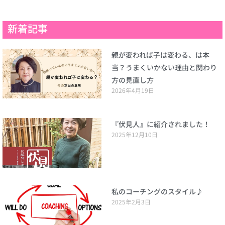
新着記事
親が変われば子は変わる、は本
当？うまくいかない理由と関わり
方の見直し方
2026年4月19日
『伏見人』に紹介されました！
2025年12月10日
私のコーチングのスタイル♪
2025年2月3日