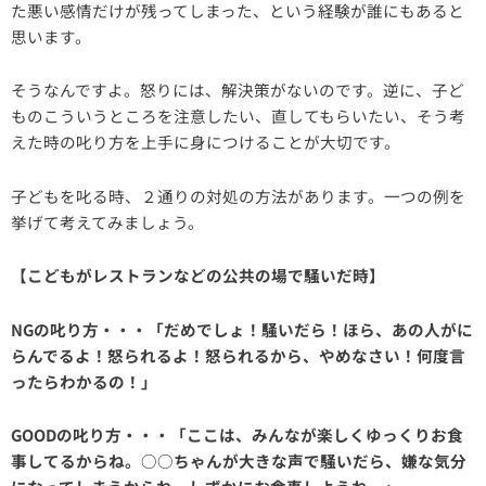
た悪い感情だけが残ってしまった、という経験が誰にもあると
思います。
そうなんですよ。怒りには、解決策がないのです。逆に、子ど
ものこういうところを注意したい、直してもらいたい、そう考
えた時の叱り方を上手に身につけることが大切です。
子どもを叱る時、２通りの対処の方法があります。一つの例を
挙げて考えてみましょう。
【こどもがレストランなどの公共の場で騒いだ時】
NGの叱り方・・・「だめでしょ！騒いだら！ほら、あの人がに
らんでるよ！怒られるよ！怒られるから、やめなさい！何度言
ったらわかるの！」
GOODの叱り方・・・「ここは、みんなが楽しくゆっくりお食
事してるからね。○○ちゃんが大きな声で騒いだら、嫌な気分