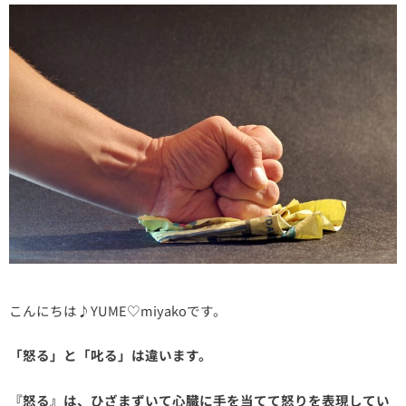
こんにちは♪YUME♡miyakoです。
「怒る」と「叱る」は違います。
『怒る』は、ひざまずいて心臓に手を当てて怒りを表現してい