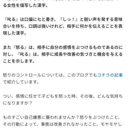
る女性を描写した漢字。
『叱る』は口偏に七と書き、『しっ！』と鋭い声を発する意味
合いを持ち、口調は強いけれど、相手に何かを伝えることを表
現した漢字。
また『怒る』は、相手に自分の感情をぶつけるものであるのに
対し、『叱る』は、相手に成長や改善の気づきと機会を与える
ことを示します。
怒りのコントロールについては、このブログでも
コチラの記事
で紹介しています。
つい、感情に任せて子どもを怒った時、その後、どんな気持ち
になりますか？
ものすごい自己嫌悪に襲われませんか？怒りをぶつけたこと、
その行動によって、事態は改善されなかったこと、モヤモヤし