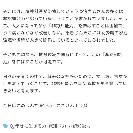
そこには、精神科医が治療しているうつ病患者さんの多くは、
非認知能力が劣っているということが書かれていました。そし
て、大人になってから『非認知能力』を伸ばすことは困難で、
うつ病がなかなか改善しない。患者さんたちには幼少期の家庭
環境や虐待が大きく関係していると述べておられました。
子どもの頃なら、教育現場の関与によって、この『非認知能
力』を伸ばすことが可能です。
日々の子育ての中で、将来の幸福感のために、接し方、言葉が
けを変えていくことで、非認知能力を高める教育を意識してい
きたいと考えます。
今日はこのへんで(#^.^#) ごきげんよう♬
IQ
,
幸せに生きる力
,
認知能力
,
非認知能力