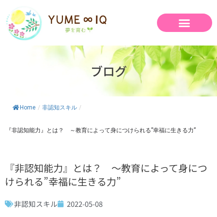
内
容
を
ス
キ
ッ
ブログ
プ
Home
/
非認知スキル
/
『非認知能力』とは？ ～教育によって身につけられる”幸福に生きる力”
『非認知能力』とは？ ～教育によって身につ
けられる”幸福に生きる力”
非認知スキル
2022-05-08