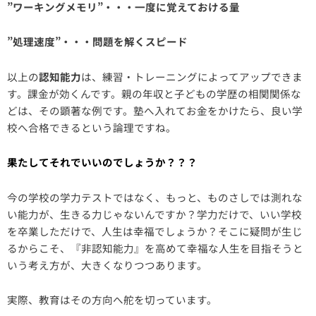
”ワーキングメモリ”・・・一度に覚えておける量
”処理速度”・・・問題を解くスピード
以上の
認知能力
は、練習・トレーニングによってアップできま
す。課金が効くんです。親の年収と子どもの学歴の相関関係な
どは、その顕著な例です。塾へ入れてお金をかけたら、良い学
校へ合格できるという論理ですね。
果たしてそれでいいのでしょうか？？？
今の学校の学力テストではなく、もっと、ものさしでは測れな
い能力が、生きる力じゃないんですか？学力だけで、いい学校
を卒業しただけで、人生は幸福でしょうか？そこに疑問が生じ
るからこそ、『非認知能力』を高めて幸福な人生を目指そうと
いう考え方が、大きくなりつつあります。
実際、教育はその方向へ舵を切っています。