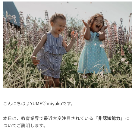
こんにちは♪YUME♡miyakoです。
本日は、教育業界で最近大変注目されている
『非認知能力』
に
ついてご説明します。