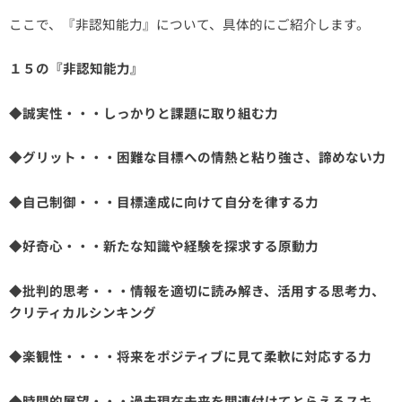
ここで、『非認知能力』について、具体的にご紹介します。
１５の『非認知能力』
◆誠実性・・・しっかりと課題に取り組む力
◆グリット・・・困難な目標への情熱と粘り強さ、諦めない力
◆自己制御・・・目標達成に向けて自分を律する力
◆好奇心・・・新たな知識や経験を探求する原動力
◆批判的思考・・・情報を適切に読み解き、活用する思考力、
クリティカルシンキング
◆楽観性・・・・将来をポジティブに見て柔軟に対応する力
◆時間的展望・・・過去現在未来を関連付けてとらえるスキ