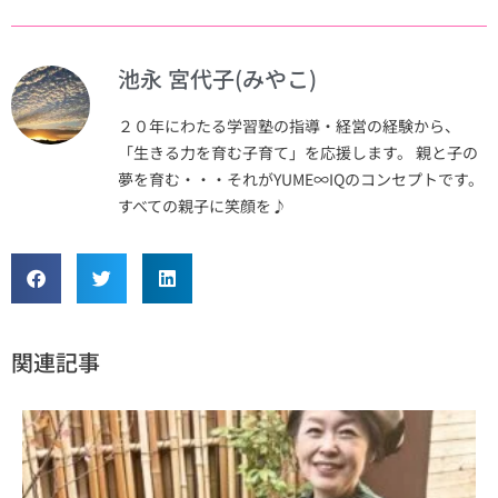
池永 宮代子(みやこ)
２０年にわたる学習塾の指導・経営の経験から、
「生きる力を育む子育て」を応援します。 親と子の
夢を育む・・・それがYUME∞IQのコンセプトです。
すべての親子に笑顔を♪
関連記事