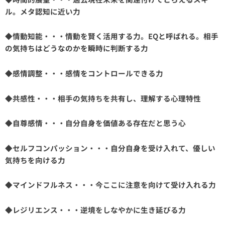
ル。メタ認知に近い力
◆情動知能・・・情動を賢く活用する力。EQと呼ばれる。相手
の気持ちはどうなのかを瞬時に判断する力
◆感情調整・・・感情をコントロールできる力
◆共感性・・・相手の気持ちを共有し、理解する心理特性
◆自尊感情・・・自分自身を価値ある存在だと思う心
◆セルフコンパッション・・・自分自身を受け入れて、優しい
気持ちを向ける力
◆マインドフルネス・・・今ここに注意を向けて受け入れる力
◆レジリエンス・・・逆境をしなやかに生き延びる力