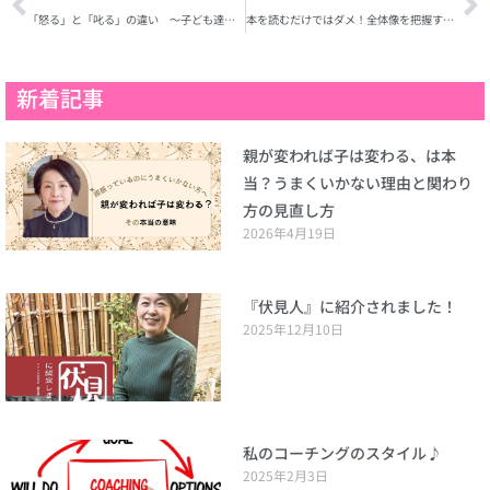
「怒る」と「叱る」の違い ～子ども達に慕われる先生の共通点とは
本を読むだけではダメ！全体像を把握することを子ども達に伝えたい
新着記事
親が変われば子は変わる、は本
当？うまくいかない理由と関わり
方の見直し方
2026年4月19日
『伏見人』に紹介されました！
2025年12月10日
私のコーチングのスタイル♪
2025年2月3日