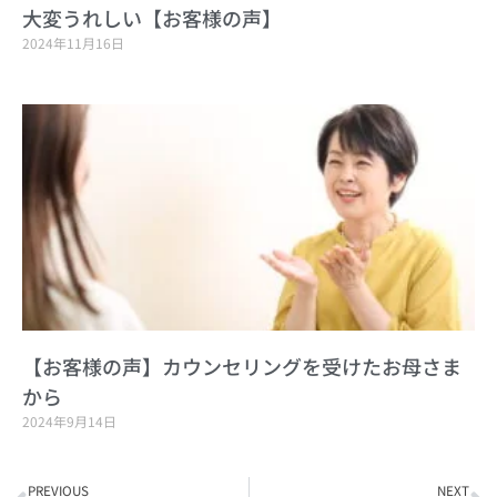
大変うれしい【お客様の声】
2024年11月16日
【お客様の声】カウンセリングを受けたお母さま
から
2024年9月14日
Prev
N
PREVIOUS
NEXT