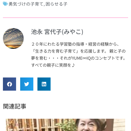
勇気づけの子育て
,
困らせる子
池永 宮代子(みやこ)
２０年にわたる学習塾の指導・経営の経験から、
「生きる力を育む子育て」を応援します。 親と子の
夢を育む・・・それがYUME∞IQのコンセプトです。
すべての親子に笑顔を♪
関連記事