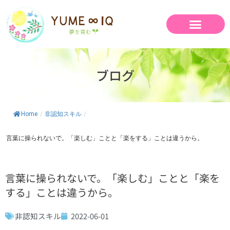
内
容
を
ス
キ
ッ
ブログ
プ
Home
/
非認知スキル
/
言葉に操られないで。「楽しむ」ことと「楽をする」ことは違うから。
言葉に操られないで。「楽しむ」ことと「楽を
する」ことは違うから。
非認知スキル
2022-06-01