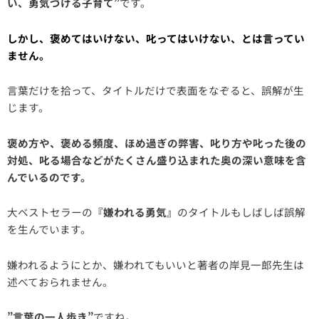
い、勇気づける子育て”
です。
しかし、褒めてはいけない、叱ってはいけない、とは言ってい
ません。
言葉だけを拾って、タイトルだけで表面をなぞると、誤解が生
じます。
褒め方や、褒める頻度、ほめ過ぎの弊害、叱り方や叱った後の
対処、叱る場合などがたくさん盛り込まれた奥の深い意味を含
んでいるのです。
大ベストセラーの
『嫌われる勇気』
のタイトルもしばしば誤解
を生んでいます。
嫌われるようにとか、嫌われてもいいと著者の岸見一郎先生は
述べておられません。
”言葉の一人歩き”
ですね。