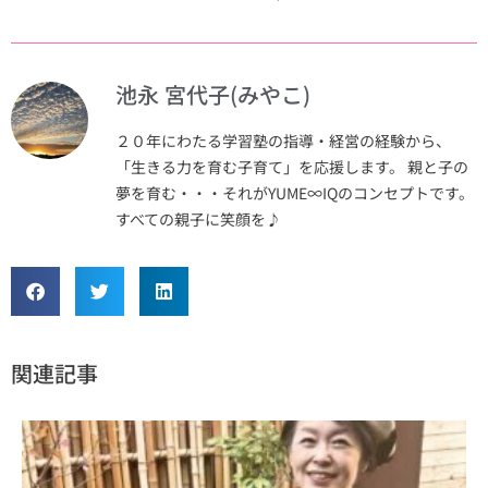
池永 宮代子(みやこ)
２０年にわたる学習塾の指導・経営の経験から、
「生きる力を育む子育て」を応援します。 親と子の
夢を育む・・・それがYUME∞IQのコンセプトです。
すべての親子に笑顔を♪
関連記事