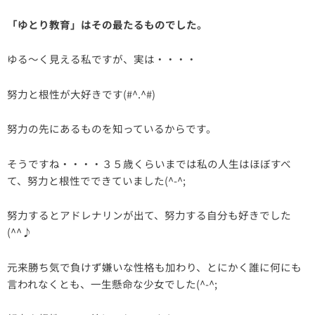
「ゆとり教育」はその最たるものでした。
ゆる～く見える私ですが、実は・・・・
努力と根性が大好きです(#^.^#)
努力の先にあるものを知っているからです。
そうですね・・・・３５歳くらいまでは私の人生はほぼすべ
て、努力と根性でできていました(^-^;
努力するとアドレナリンが出て、努力する自分も好きでした
(^^♪
元来勝ち気で負けず嫌いな性格も加わり、とにかく誰に何にも
言われなくとも、一生懸命な少女でした(^-^;