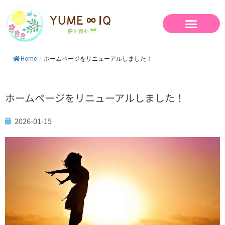
内
容
を
ス
キ
Home
/
ホームページをリニューアルしました！
ッ
プ
ホームページをリニューアルしました！
2026-01-15