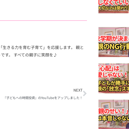
「生きる力を育む子育て」を応援します。 親と
トです。 すべての親子に笑顔を♪
Next
NEXT
『子どもへの時間投資』のYouTubeをアップしました！