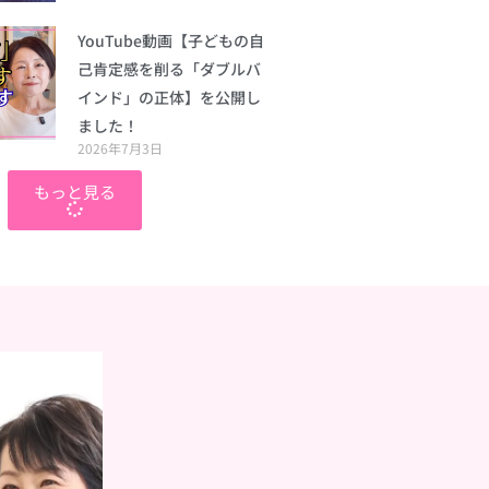
YouTube動画【子どもの自
己肯定感を削る「ダブルバ
インド」の正体】を公開し
ました！
2026年7月3日
もっと見る