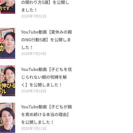
の関わり方5選】を公開し
ました！
2026年7月31日
YouTube動画【夏休みの親
のNG行動5選】を公開しま
した！
2026年7月24日
YouTube動画【子どもを信
じられない親の呪縛を解
く】を公開しました！
2026年7月18日
YouTube動画【子どもが親
を責め続ける本当の理由】
を公開しました！
2026年7月11日