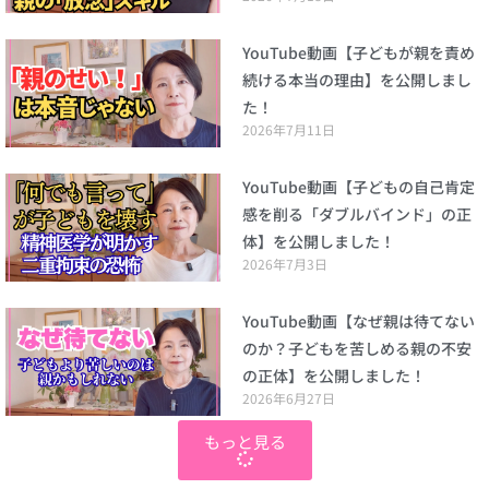
YouTube動画【子どもが親を責め
続ける本当の理由】を公開しまし
た！
2026年7月11日
YouTube動画【子どもの自己肯定
感を削る「ダブルバインド」の正
体】を公開しました！
2026年7月3日
YouTube動画【なぜ親は待てない
のか？子どもを苦しめる親の不安
の正体】を公開しました！
2026年6月27日
もっと見る