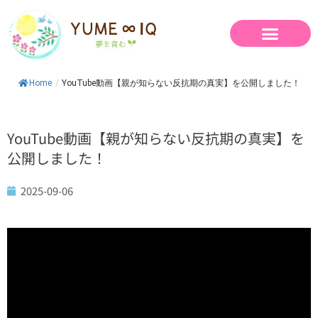
内
容
を
ス
キ
Home
/
YouTube動画【親が知らない反抗期の真実】を公開しました！
ッ
プ
YouTube動画【親が知らない反抗期の真実】を
公開しました！
2025-09-06