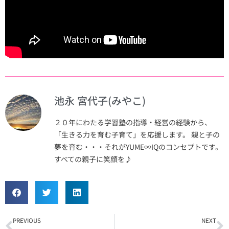
池永 宮代子(みやこ)
２０年にわたる学習塾の指導・経営の経験から、
「生きる力を育む子育て」を応援します。 親と子の
夢を育む・・・それがYUME∞IQのコンセプトです。
すべての親子に笑顔を♪
Prev
N
PREVIOUS
NEXT