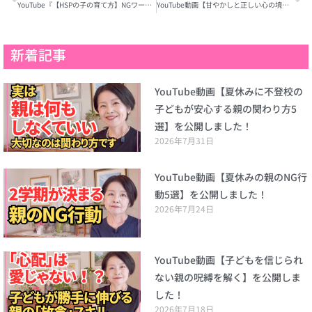
YouTube『【HSPの子の育て方】NGワードと才能を伸ばす魔法の言葉』を公開しました！
YouTube動画【甘やかしと正しい心の境界線の科学的違い】を公開しました！
新着記事
YouTube動画【夏休みに不登校の
子どもが安心する親の関わり方5
選】を公開しました！
2026年7月31日
YouTube動画【夏休みの親のNG行
動5選】を公開しました！
2026年7月24日
YouTube動画【子どもを信じられ
ない親の呪縛を解く】を公開しま
した！
2026年7月18日