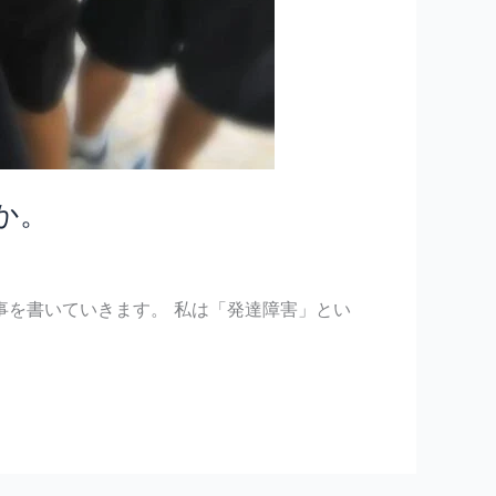
か。
事を書いていきます。 私は「発達障害」とい