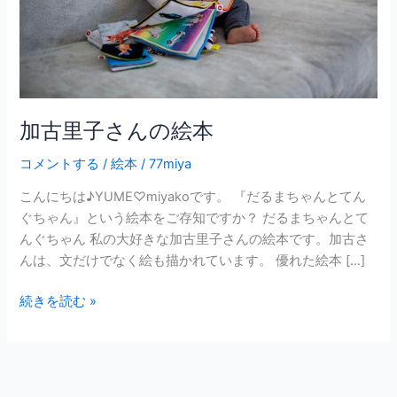
絵
本
加古里子さんの絵本
コメントする
/
絵本
/
77miya
こんにちは♪YUME♡miyakoです。 『だるまちゃんとてん
ぐちゃん』という絵本をご存知ですか？ だるまちゃんとて
んぐちゃん 私の大好きな加古里子さんの絵本です。加古さ
んは、文だけでなく絵も描かれています。 優れた絵本 […]
続きを読む »