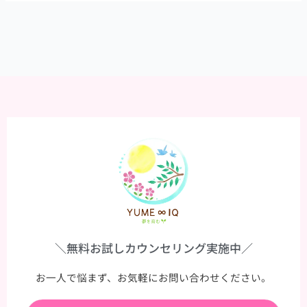
に
伝
え
た
い
＼無料お試しカウンセリング実施中／
お一人で悩まず、お気軽にお問い合わせください。