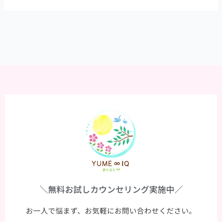
庭
環
境
の
重
要
性
＼無料お試しカウンセリング実施中／
お一人で悩まず、お気軽にお問い合わせください。