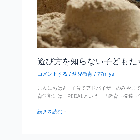
児
期
の
遊
び
方
を
変
遊び方を知らない子どもた
え
コメントする
/
幼児教育
/
77miya
て
い
こんにちは♪ 子育てアドバイザーのみやこで
こ
育学部には、PEDALという、「教育・発達・
う！
続きを読む »