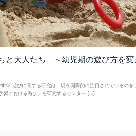
ちと大人たち ～幼児期の遊び方を変
す♡ 遊びに関する研究は、現在国際的に注目されているのを
学習における遊び」を研究するセンター […]