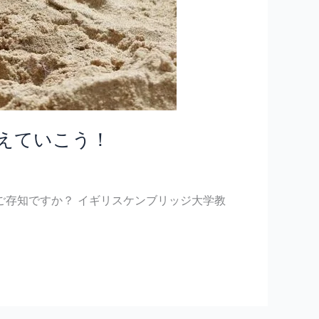
えていこう！
ご存知ですか？ イギリスケンブリッジ大学教