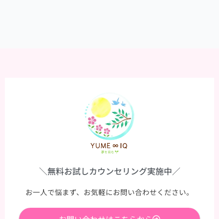
べ
き
か。
＼無料お試しカウンセリング実施中／
お一人で悩まず、お気軽にお問い合わせください。