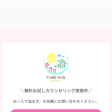
に
伝
え
た
い
＼無料お試しカウンセリング実施中／
お一人で悩まず、お気軽にお問い合わせください。