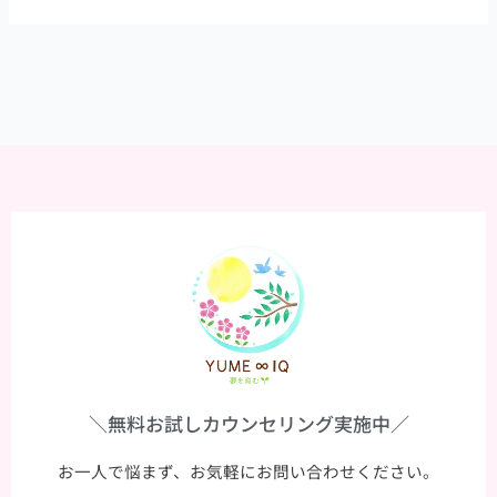
庭
環
境
の
重
要
性
＼無料お試しカウンセリング実施中／
お一人で悩まず、お気軽にお問い合わせください。