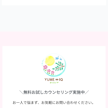
方
を
変
え
て
い
こ
う！
＼無料お試しカウンセリング実施中／
お一人で悩まず、お気軽にお問い合わせください。