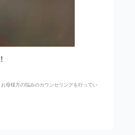
！
して、日々お母様方の悩みのカウンセリングを行ってい