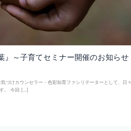
葉』～子育てセミナー開催のお知らせ
 池永宮代子：認定勇気づけカウンセラー・色彩知育ファシリテーターと
。 今回 […]